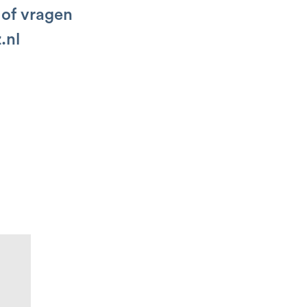
 of vragen
.nl