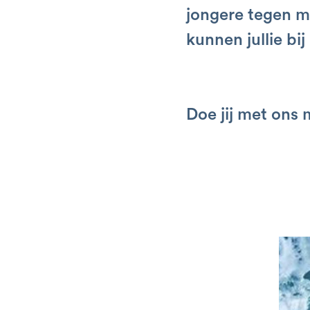
jongere tegen mo
kunnen jullie bi
Doe jij met ons