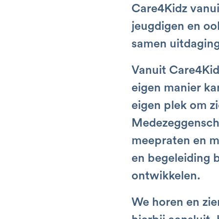
Care4Kidz vanui
jeugdigen en ook
samen uitdaging
Vanuit Care4Kidz
eigen manier ka
eigen plek om zi
Medezeggenscha
meepraten en m
en begeleiding 
ontwikkelen.
We horen en zie