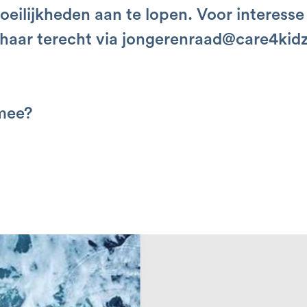
eilijkheden aan te lopen. Voor interesse
j haar terecht via jongerenraad@care4kidz
 mee?