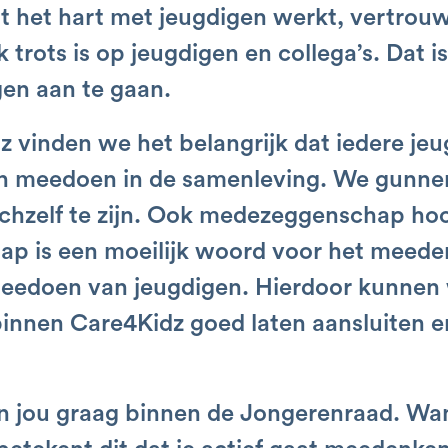
t het hart met jeugdigen werkt, vertrouw
 trots is op jeugdigen en collega’s. Dat i
en aan te gaan.
 vinden we het belangrijk dat iedere jeu
n meedoen in de samenleving. We gunne
chzelf te zijn. Ook medezeggenschap hoor
p is een moeilijk woord voor het meede
eedoen van jeugdigen. Hierdoor kunnen
binnen Care4Kidz goed laten aansluiten 
n jou graag binnen de Jongerenraad. Wann