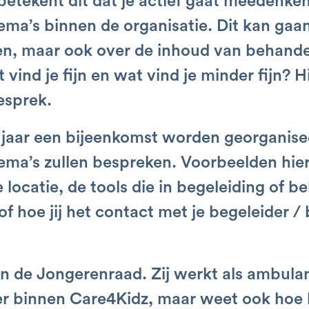
, betekent dit dat je actief gaat meedenke
ema’s binnen de organisatie. Dit kan gaa
en, maar ook over de inhoud van behande
 vind je fijn en wat vind je minder fijn? 
esprek.
er jaar een bijeenkomst worden georganis
ema’s zullen bespreken. Voorbeelden hier
e locatie, de tools die in begeleiding of b
f hoe jij het contact met je begeleider /
n de Jongerenraad. Zij werkt als ambula
r binnen Care4Kidz, maar weet ook hoe h