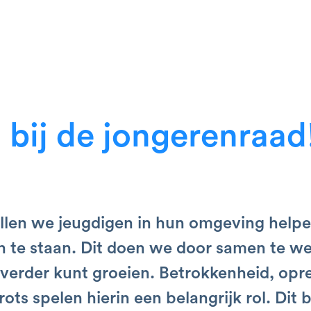
bij de jongerenraad
illen we jeugdigen in hun omgeving help
en te staan. Dit doen we door samen te w
ij verder kunt groeien. Betrokkenheid, opr
ots spelen hierin een belangrijk rol. Dit 