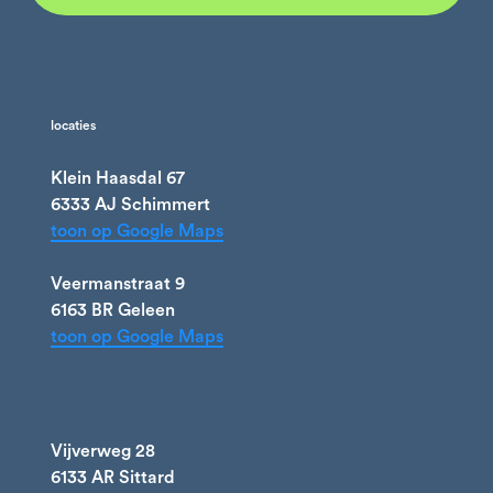
locaties
Klein Haasdal 67
6333 AJ Schimmert
toon op Google Maps
Veermanstraat 9
6163 BR Geleen
toon op Google Maps
Vijverweg 28
6133 AR Sittard